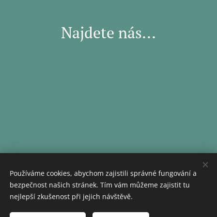
Najdete nás...
Používáme cookies, abychom zajistili správné fungování a
bezpečnost našich stránek. Tím vám můžeme zajistit tu
Copyright © 2025 Svatební salón Ariana
Cookies
nejlepší zkušenost při jejich návštěvě.
Jazyky