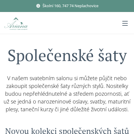
Školní 160, 747 74 Neplachovice
Společenské šaty
V našem svatebním salonu si můžete půjčit nebo
zakoupit společenské šaty různých stylů. Nositelky
budou nepřehlédnutelné a středem pozornosti, ať
už se jedná o narozeninové oslavy, svatby, maturitní
plesy, taneční kurzy či jiné důležité životní události.
Novou kolekci společenských šatů