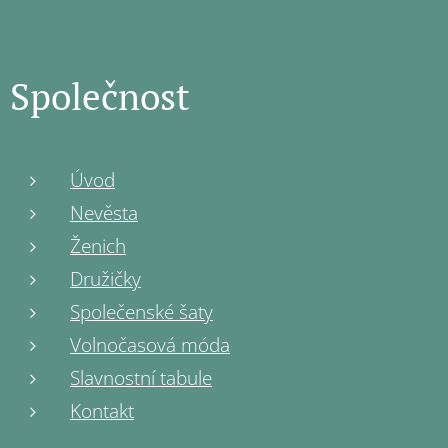
Společnost
Úvod
Nevěsta
Ženich
Družičky
Společenské šaty
Volnočasová móda
Slavnostní tabule
Kontakt