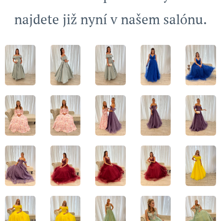
najdete již nyní v našem salónu.