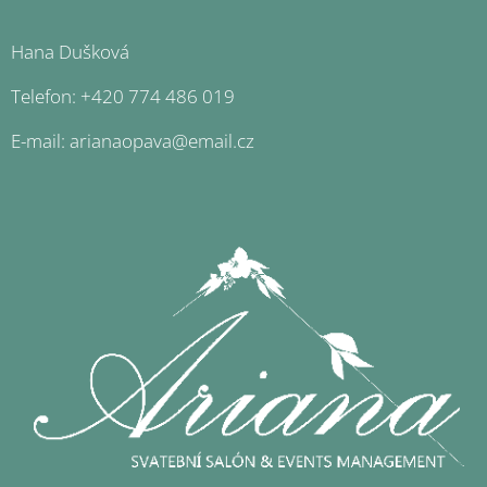
Hana Dušková
Telefon: +420 774 486 019
E-mail: arianaopava@email.cz